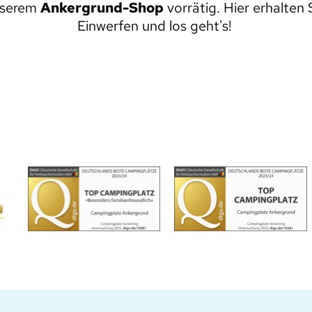
nserem 
Ankergrund-Shop
 vorrätig. Hier erhalte
Einwerfen und los geht's! 