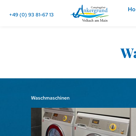
H
+49 (0) 93 81-67 13
Wa
Waschmaschinen